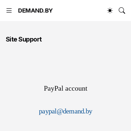
DEMAND.BY
Site Support
PayPal account
paypal@demand.by